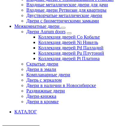
Входные металлические двери для дачи
Входные двери Ретвизан для квартиры
Двустворчатые металлические двери
Двери с биометрическими замками
Межкомнатные двери
Двери Aurum doors
Коллекция дверей Co Кобальт
Коллекция дверей Ni Никель
Коллекция дверей Pd Палладий
Коллекция дверей Pu Плутоний
Коллекция дверей Pt Платина
Скрытые двери
Двери в эмали
Компланарные двери
Дверь с зеркалом
Двери в наличии в Новосибирске
Раздвижные двери
Двери-книжка
Двери в кромке
КАТАЛОГ
AURUM DOORS