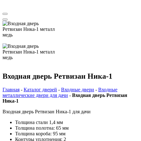
Aurum doors межкомнатные двери | Ретвизан входные двери
Входная дверь Ретвизан Ника-1
Главная
-
Каталог дверей
-
Входные двери
-
Входные
металлические двери для дачи
-
Входная дверь Ретвизан
Ника-1
Входная дверь Ретвизан Ника-1 для дачи
Толщина стали 1,4 мм
Толщина полотна: 65 мм
Толщина короба: 95 мм
Контуры уплотнения: 2