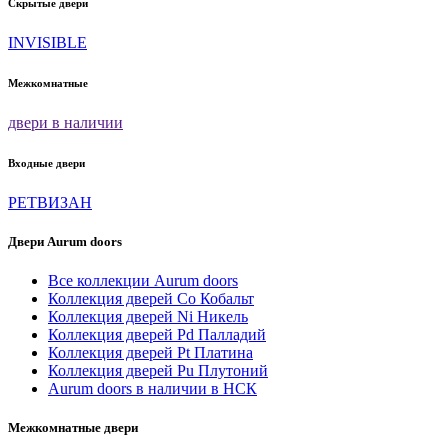
Скрытые двери
INVISIBLE
Межкомнатные
двери в наличии
Входные двери
РЕТВИЗАН
Двери Aurum doors
Все коллекции Aurum doors
Коллекция дверей Co Кобальт
Коллекция дверей Ni Никель
Коллекция дверей Pd Палладий
Коллекция дверей Pt Платина
Коллекция дверей Pu Плутоний
Aurum doors в наличии в НСК
Межкомнатные двери