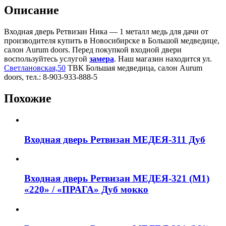
Описание
Входная дверь Ретвизан Ника — 1 металл медь для дачи от
производителя купить в Новосибирске в Большой медведице,
салон Aurum doors. Перед покупкой входной двери
воспользуйтесь услугой
замера
. Наш магазин находится ул.
Светлановская,50
ТВК Большая медведица, салон Aurum
doors, тел.: 8-903-933-888-5
Похожие
Входная дверь Ретвизан МЕДЕЯ-311 Дуб
Входная дверь Ретвизан МЕДЕЯ-321 (М1)
«220» / «ПРАГА» Дуб мокко