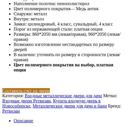
Наполнение полотна: пенополистирол
Цвет полимерного покрытия
— Медь антик
Снаружи: металл
Внутри: металл
Замки: цилиндровый, 4 класс, сувальдный, 4 класс
Порог из нержавеющей стали: платная опция
Размеры: 860*2050 мм (левая/правая), 960*2050 (левая/
правая)
Возможно изготовление нестандартных по размеру
дверей
В наличии: уточнять по размеру и сторонности (левая/
правая)
Цвет полимерного покрытия на выбор, платная
опция
Составить счет на двери
Категория:
Входные металлические двери для дачи
Метки:
Входные двери Ретвизан
,
Купить входную дверь в
Новосибирске
,
Металлические двери для дачи и бани
Бренд:
Ретвизан
Описание