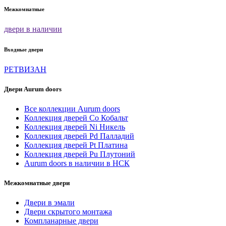
Межкомнатные
двери в наличии
Входные двери
РЕТВИЗАН
Двери Aurum doors
Все коллекции Aurum doors
Коллекция дверей Co Кобальт
Коллекция дверей Ni Никель
Коллекция дверей Pd Палладий
Коллекция дверей Pt Платина
Коллекция дверей Pu Плутоний
Aurum doors в наличии в НСК
Межкомнатные двери
Двери в эмали
Двери скрытого монтажа
Компланарные двери