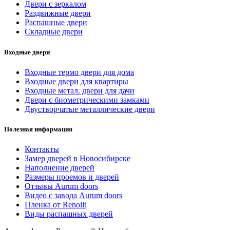
Двери с зеркалом
Раздвижные двери
Распашные двери
Складные двери
Входные двери
Входные термо двери для дома
Входные двери для квартиры
Входные метал. двери для дачи
Двери с биометрическими замками
Двустворчатые металлические двери
Полезная информация
Контакты
Замер дверей в Новосибирске
Наполнение дверей
Размеры проемов и дверей
Отзывы Aurum doors
Видео с завода Aurum doors
Пленка от Renolit
Виды распашных дверей