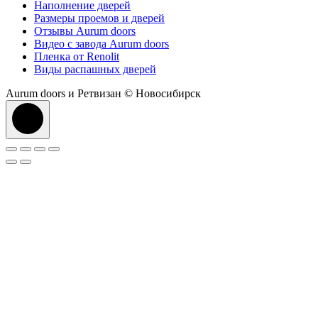
Наполнение дверей
Размеры проемов и дверей
Отзывы Aurum doors
Видео с завода Aurum doors
Пленка от Renolit
Виды распашных дверей
Aurum doors и Ретвизан © Новосибирск