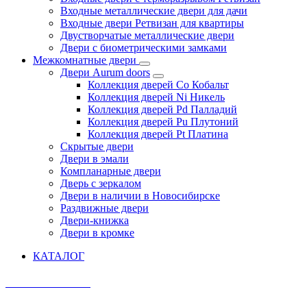
Входные металлические двери для дачи
Входные двери Ретвизан для квартиры
Двустворчатые металлические двери
Двери с биометрическими замками
Межкомнатные двери
Двери Aurum doors
Коллекция дверей Co Кобальт
Коллекция дверей Ni Никель
Коллекция дверей Pd Палладий
Коллекция дверей Pu Плутоний
Коллекция дверей Pt Платина
Скрытые двери
Двери в эмали
Компланарные двери
Дверь с зеркалом
Двери в наличии в Новосибирске
Раздвижные двери
Двери-книжка
Двери в кромке
КАТАЛОГ
AURUM DOORS