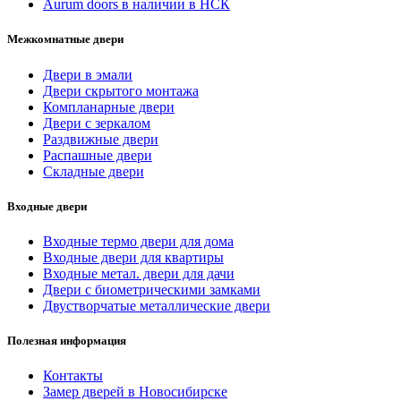
Aurum doors в наличии в НСК
Межкомнатные двери
Двери в эмали
Двери скрытого монтажа
Компланарные двери
Двери с зеркалом
Раздвижные двери
Распашные двери
Складные двери
Входные двери
Входные термо двери для дома
Входные двери для квартиры
Входные метал. двери для дачи
Двери с биометрическими замками
Двустворчатые металлические двери
Полезная информация
Контакты
Замер дверей в Новосибирске