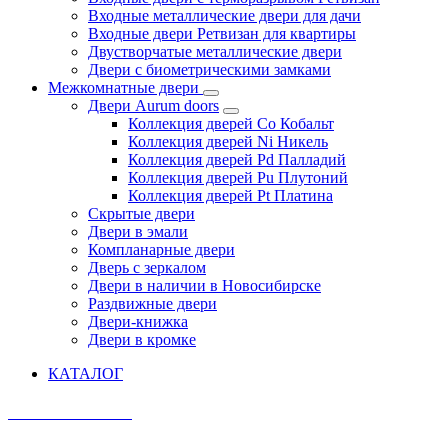
Входные металлические двери для дачи
Входные двери Ретвизан для квартиры
Двустворчатые металлические двери
Двери с биометрическими замками
Межкомнатные двери
Двери Aurum doors
Коллекция дверей Co Кобальт
Коллекция дверей Ni Никель
Коллекция дверей Pd Палладий
Коллекция дверей Pu Плутоний
Коллекция дверей Pt Платина
Скрытые двери
Двери в эмали
Компланарные двери
Дверь с зеркалом
Двери в наличии в Новосибирске
Раздвижные двери
Двери-книжка
Двери в кромке
КАТАЛОГ
AURUM DOORS