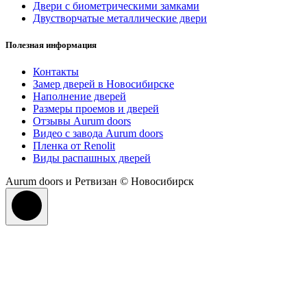
Двери с биометрическими замками
Двустворчатые металлические двери
Полезная информация
Контакты
Замер дверей в Новосибирске
Наполнение дверей
Размеры проемов и дверей
Отзывы Aurum doors
Видео с завода Aurum doors
Пленка от Renolit
Виды распашных дверей
Aurum doors и Ретвизан © Новосибирск