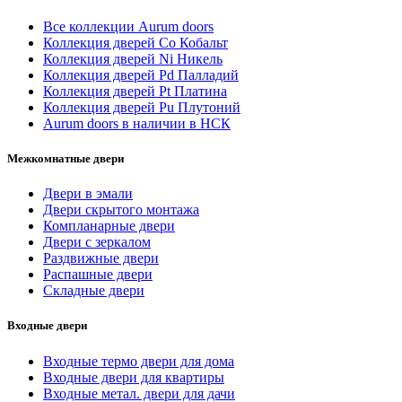
Все коллекции Aurum doors
Коллекция дверей Co Кобальт
Коллекция дверей Ni Никель
Коллекция дверей Pd Палладий
Коллекция дверей Pt Платина
Коллекция дверей Pu Плутоний
Aurum doors в наличии в НСК
Межкомнатные двери
Двери в эмали
Двери скрытого монтажа
Компланарные двери
Двери с зеркалом
Раздвижные двери
Распашные двери
Складные двери
Входные двери
Входные термо двери для дома
Входные двери для квартиры
Входные метал. двери для дачи