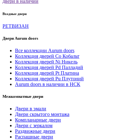
двери в наличии
Входные двери
РЕТВИЗАН
Двери Aurum doors
Все коллекции Aurum doors
Коллекция дверей Co Кобальт
Коллекция дверей Ni Никель
Коллекция дверей Pd Палладий
Коллекция дверей Pt Платина
Коллекция дверей Pu Плутоний
Aurum doors в наличии в НСК
Межкомнатные двери
Двери в эмали
Двери скрытого монтажа
Компланарные двери
Двери с зеркалом
Раздвижные двери
Распашные двери