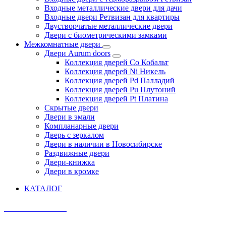
Входные металлические двери для дачи
Входные двери Ретвизан для квартиры
Двустворчатые металлические двери
Двери с биометрическими замками
Межкомнатные двери
Двери Aurum doors
Коллекция дверей Co Кобальт
Коллекция дверей Ni Никель
Коллекция дверей Pd Палладий
Коллекция дверей Pu Плутоний
Коллекция дверей Pt Платина
Скрытые двери
Двери в эмали
Компланарные двери
Дверь с зеркалом
Двери в наличии в Новосибирске
Раздвижные двери
Двери-книжка
Двери в кромке
КАТАЛОГ
AURUM DOORS