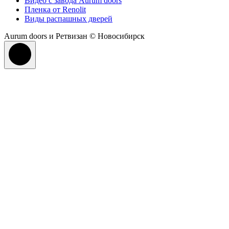
Видео с завода Aurum doors
Пленка от Renolit
Виды распашных дверей
Aurum doors и Ретвизан © Новосибирск