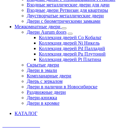
Входные металлические двери для дачи
Входные двери Ретвизан для квартиры
Двустворчатые металлические двери
Двери с биометрическими замками
Межкомнатные двери
Двери Aurum doors
Коллекция дверей Co Кобальт
Коллекция дверей Ni Никель
Коллекция дверей Pd Палладий
Коллекция дверей Pu Плутоний
Коллекция дверей Pt Платина
Скрытые двери
Двери в эмали
Компланарные двери
Дверь с зеркалом
Двери в наличии в Новосибирске
Раздвижные двери
Двери-книжка
Двери в кромке
КАТАЛОГ
AURUM DOORS