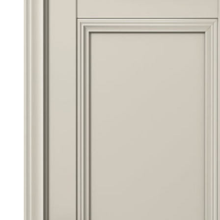
странице
товара.