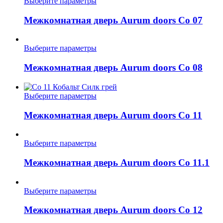
Этот
Выберите параметры
можно
товар
выбрать
имеет
Межкомнатная дверь Aurum doors Co 07
на
несколько
странице
вариаций.
товара.
Опции
Этот
Выберите параметры
можно
товар
выбрать
имеет
Межкомнатная дверь Aurum doors Co 08
на
несколько
странице
вариаций.
товара.
Опции
Этот
Выберите параметры
можно
товар
выбрать
имеет
Межкомнатная дверь Aurum doors Co 11
на
несколько
странице
вариаций.
товара.
Опции
Этот
Выберите параметры
можно
товар
выбрать
имеет
Межкомнатная дверь Aurum doors Co 11.1
на
несколько
странице
вариаций.
товара.
Опции
Этот
Выберите параметры
можно
товар
выбрать
имеет
Межкомнатная дверь Aurum doors Co 12
на
несколько